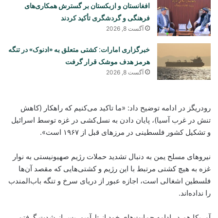
افغانستان و ازبکستان بر گسترش همکاری‌های
فرهنگی و گردشگری تأکید کردند
آگست 8, 2026
خبرگزاری امارات: کشتی متعلق به «ادنوک» در تنگه
هرمز هدف موشک قرار گرفت
آگست 8, 2026
رودریگز در ادامه توضیح داد: «ما تاکید می‌کنیم که راهکار (کاهش
تنش در غرب آسیا)، پایان دادن به نسل‌کشی در غزه توسط اسرائیل
و تشکیل کشور فلسطینی در مرزهای قبل از ۱۹۶۷ است».
نیروهای مسلح یمن به دنبال تشدید حملات رژیم صهیونیستی به نوار
غزه به هیچ کشتی مرتبط با این رژیم و کشتی‌هایی که مقصد آن‌ها
فلسطین اشغالی است، اجازه عبور از دریای سرخ و تنگه باب‌المندب
را نداده‌اند.
آمریکا هم در ادامه حمایت‌های خود از تل‌آویو، پس از شدت گرفتن