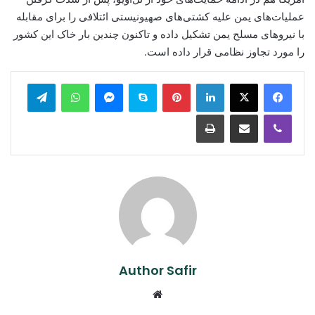
عملیات‌های یمن علیه کشتی‌های صهیونیستی ائتلافی را برای مقابله
با نیروهای مسلح یمن تشکیل داده و تاکنون چندین بار خاک این کشور
را مورد تجاوز نظامی قرار داده است.
legram
WhatsApp
Messenger
Skype
Pinterest
LinkedIn
Print
Share via Email
Viber
Author Safir
Website