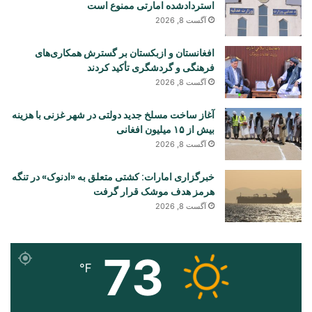
استردادشده امارتی ممنوع است
آگست 8, 2026
افغانستان و ازبکستان بر گسترش همکاری‌های
فرهنگی و گردشگری تأکید کردند
آگست 8, 2026
آغاز ساخت مسلخ جدید دولتی در شهر غزنی با هزینه
بیش از ۱۵ میلیون افغانی
آگست 8, 2026
خبرگزاری امارات: کشتی متعلق به «ادنوک» در تنگه
هرمز هدف موشک قرار گرفت
آگست 8, 2026
73
℉