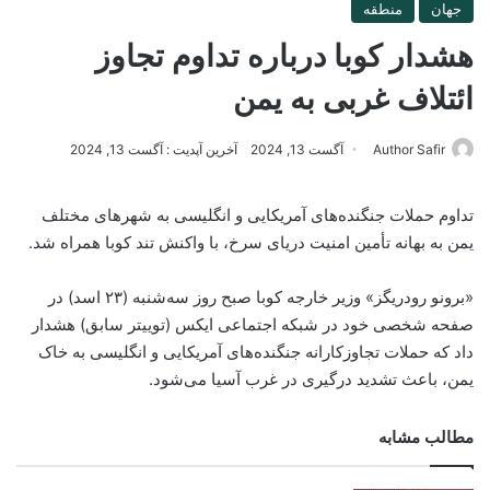
جهان
منطقه
هشدار کوبا درباره تداوم تجاوز
ائتلاف غربی به یمن
Author Safir
آگست 13, 2024
آخرین آپدیت : آگست 13, 2024
تداوم حملات جنگنده‌های آمریکایی و انگلیسی به شهرهای مختلف
یمن به بهانه تأمین امنیت دریای سرخ، با واکنش تند کوبا همراه شد.
«برونو رودریگز» وزیر خارجه کوبا صبح روز سه‌شنبه (۲۳ اسد) در
صفحه شخصی خود در شبکه اجتماعی ایکس (توییتر سابق) هشدار
داد که حملات تجاوزکارانه جنگنده‌های آمریکایی و انگلیسی به خاک
یمن، باعث تشدید درگیری در غرب آسیا می‌شود.
مطالب مشابه