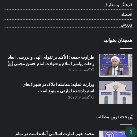
فرهنگ و معارف
اقتصاد
ورزش
همچنان بخوانید
طراوت جمعه: | تأکید بر تقوای الهی و بررسی ابعاد
رحلت پیامبر اسلام و شهادت امام حسن مجتبی(ع)
آگست 8, 2026
وزارت عدلیه: معامله املاک در شهرک‌های
استردادشده امارتی ممنوع است
آگست 8, 2026
پُربحث ترین مطالب
محمد نعیم: امارت اسلامی آماده است در تمام