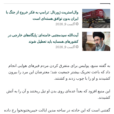
وال‌استریت ژورنال: ترامپ به فکر خروج از جنگ با
ایران بدون توافق هسته‌ای است
آگست 9, 2026
آیت‌الله سیدمجتبی خامنه‌ای: پایگاه‌های خارجی در
کشورهای همسایه باید تعطیل شوند
آگست 9, 2026
به گفته منبع، پولیس برای متفرق کردن مردم فیرهای هوایی انجام
داد که باعث تحریک بیشتر جمعیت شد؛ معترضان این مرد را بیرون
کشیدند و او را با چوب زدند و کشتند.
این منبع افزود که بعداً عده‌ای روی بدن او تیل ریختند و آن را به آتش
کشیدند.
گفتنی است که این حادثه در ساحه مدین ایالت خیبرپختونخوا رخ داده