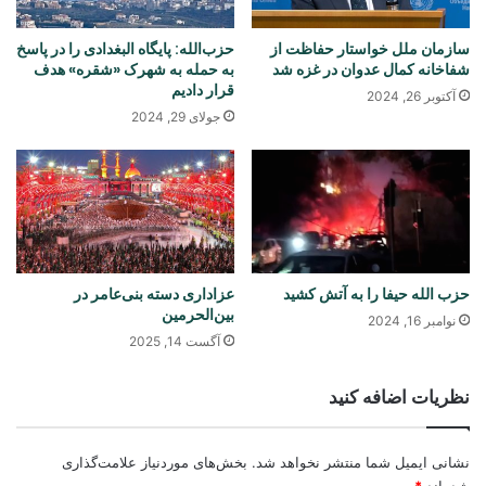
سازمان ملل خواستار حفاظت از
حزب‌الله: پایگاه البغدادی را در پاسخ
شفاخانه کمال عدوان در غزه شد
به حمله به شهرک «شقره» هدف
قرار دادیم
آکتوبر 26, 2024
جولای 29, 2024
حزب الله حیفا را به آتش کشید
عزاداری دسته بنی‌عامر در
بین‌الحرمین
نوامبر 16, 2024
آگست 14, 2025
نظریات اضافه کنید
نشانی ایمیل شما منتشر نخواهد شد.
بخش‌های موردنیاز علامت‌گذاری
شده‌اند
*