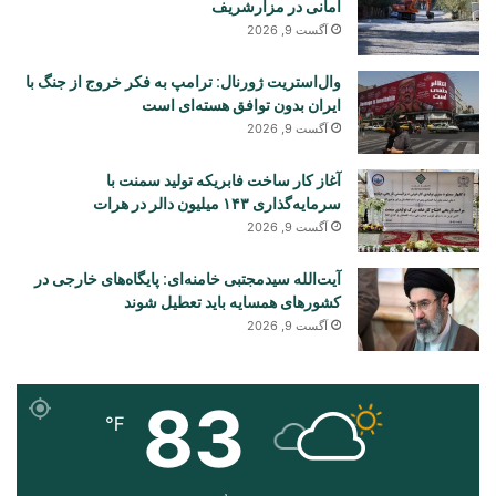
امانی در مزارشریف
آگست 9, 2026
وال‌استریت ژورنال: ترامپ به فکر خروج از جنگ با
ایران بدون توافق هسته‌ای است
آگست 9, 2026
آغاز کار ساخت فابریکه تولید سمنت با
سرمایه‌گذاری ۱۴۳ میلیون دالر در هرات
آگست 9, 2026
آیت‌الله سیدمجتبی خامنه‌ای: پایگاه‌های خارجی در
کشورهای همسایه باید تعطیل شوند
آگست 9, 2026
83
℉