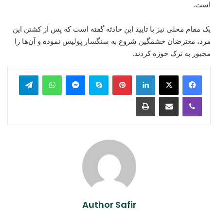
است.
یک مقام محلی نیز با تایید این حادثه گفته است که پس از کشتن این
مرد، معترضان خشمگین شروع به سنگسار پولیس نموده و آن‌ها را
مجبور به ترک حوزه کردند.
legram
WhatsApp
Messenger
Skype
Pinterest
LinkedIn
Print
Share via Email
Viber
Author Safir