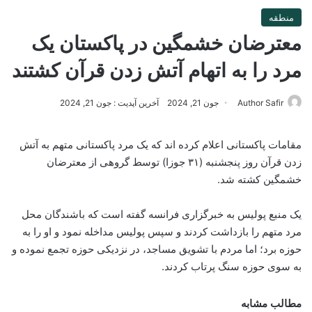
منطقه
معترضان خشمگین در پاکستان یک
مرد را به اتهام آتش زدن قرآن کشتند
Author Safir
جون 21, 2024
آخرین آپدیت : جون 21, 2024
مقامات پاکستانی اعلام کرده اند که یک مرد پاکستانی متهم به آتش
زدن قرآن روز پنجشنبه (۳۱ جوزا) توسط گروهی از معترضان
خشمگین کشته شد.
یک منبع پولیس به خبرگزاری فرانسه گفته است که باشندگان محل
مرد متهم را بازداشت کردند و سپس پولیس مداخله نمود و او را به
حوزه برد؛ اما مردم با تشویق مساجد، در نزدیکی حوزه تجمع نموده و
به سوی حوزه سنگ پرتاب کردند.
مطالب مشابه