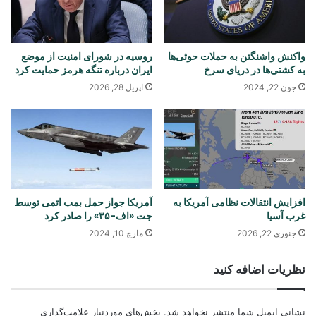
واکنش واشنگتن به حملات حوثی‌ها
روسیه در شورای امنیت از موضع
به کشتی‌ها در دریای سرخ
ایران درباره تنگه هرمز حمایت کرد
جون 22, 2024
اپریل 28, 2026
افزایش انتقالات نظامی آمریکا به
آمریکا جواز حمل بمب اتمی توسط
غرب آسیا
جت «اف-۳۵» را صادر کرد
جنوری 22, 2026
مارچ 10, 2024
نظریات اضافه کنید
نشانی ایمیل شما منتشر نخواهد شد.
بخش‌های موردنیاز علامت‌گذاری