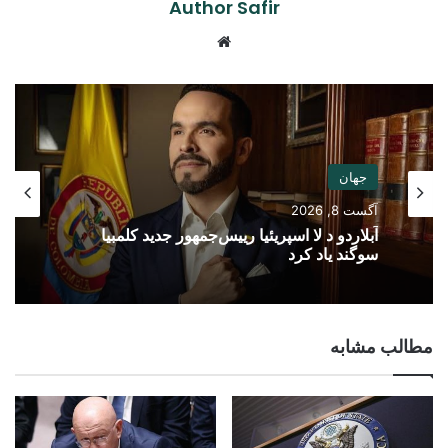
Author Safir
Website
جهان
آگست 8, 2026
آبلاردو د لا اسپریئیا رییس‌جمهور جدید کلمبیا
سوگند یاد کرد
مطالب مشابه