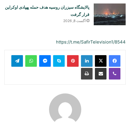
پالایشگاه سیزران روسیه هدف حمله پهپادی اوکراین
قرار گرفت
آگست 8, 2026
https://t.me/SafirTelevision1/8544
legram
WhatsApp
Messenger
Skype
Pinterest
LinkedIn
Print
Share via Email
Viber