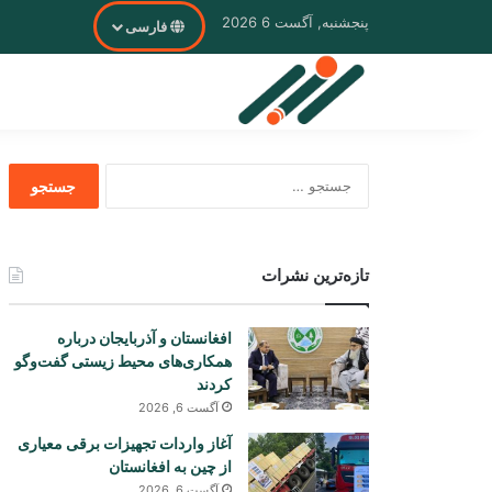
پنجشنبه, آگست 6 2026
فارسی
جستجو
برای
تازه‌ترین نشرات
افغانستان و آذربایجان درباره
همکاری‌های محیط زیستی گفت‌وگو
کردند
آگست 6, 2026
آغاز واردات تجهیزات برقی معیاری
از چین به افغانستان
آگست 6, 2026