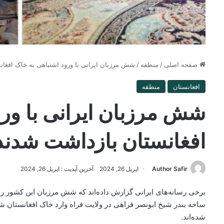
صفحه اصلی
/
منطقه
/
شش مرزبان ایرانی با ورود اشتباهی به خاک افغا
افغانستان
منطقه
شش مرزبان ایرانی با ورو
افغانستان بازداشت شدند
Author Safir
اپریل 26, 2024
آخرین آپدیت : اپریل 26, 2024
ساحه بندر شیخ ابونصر فراهی در ولایت فراه وارد خاک افغانستان 
شده‌اند.