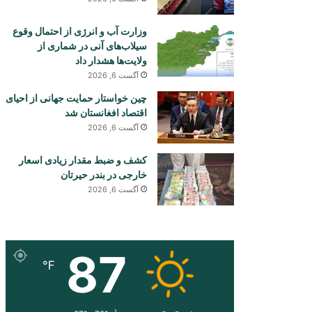
وزارت آب و انرژی از احتمال وقوع
سیلاب‌های آنی در شماری از
ولایت‌ها هشدار داد
آگست 6, 2026
چین خواستار حمایت جهانی از احیای
اقتصاد افغانستان شد
آگست 6, 2026
کشف و ضبط مقدار زیادی اسعار
خارجی در بندر حیرتان
آگست 6, 2026
87
℉