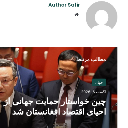
Author Safir
Website
مطالب مرتبط
جهان
آگست 6, 2026
چین خواستار حمایت جهانی از
احیای اقتصاد افغانستان شد