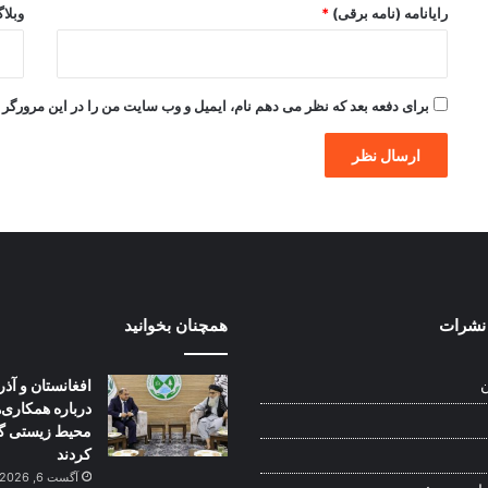
رایانامه (نامه برقی)
*
وبلا
برای دفعه بعد که نظر می دهم نام، ایمیل و وب سایت من را در این مرورگر ذ
نشرات
همچنان بخوانید
افغانستان و آذر
ن
درباره همکاری‌
محیط زیستی گ
کردند
آگست 6, 2026