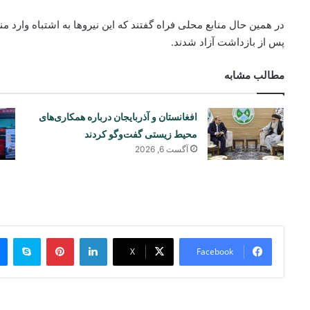
در همین حال منابع محلی فراه گفتند که این نیروها به اشتباه وارد 
پس از بازداشت آزاد شدند.
مطالب مشابه
افغانستان و آذربایجان درباره همکاری‌های
محیط زیستی گفت‌وگو کردند
آگست 6, 2026
ype
Pinterest
LinkedIn
X
Facebook