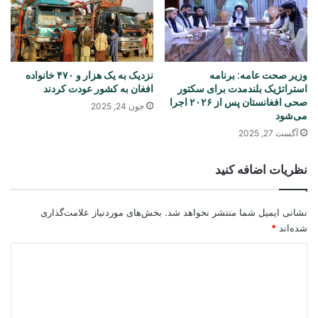
وزیر صحت عامه: برنامه
نزدیک به یک هزار و ۴۷۰ خانواده
استراتژیک بلندمدت برای سکتور
افغان به کشور عودت کردند
صحی افغانستان پس از ۲۰۲۶ اجرا
جون 24, 2025
می‌شود
آگست 27, 2025
نظریات اضافه کنید
نشانی ایمیل شما منتشر نخواهد شد.
بخش‌های موردنیاز علامت‌گذاری
شده‌اند
*
د
ی
د
گ