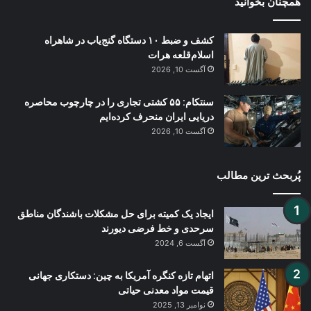
همچنان بخوانید
کشف و ضبط ۱۰ دستگاه گنج‌یاب در شاهراه
اسلام‌قلعه هرات
آگست 10, 2026
سنتکام: ۵۵ کشتی تجاری را در چارچوب محاصره
دریایی ایران منحرف کرده‌ایم
آگست 10, 2026
پُربحث ترین مطالب
ایجاد یک کمیته‌ برای حل مشکلات باشندگان مناطق
سرحدی و خط فرضی دیورند
آگست 6, 2024
اتهام تازه کنگره آمریکا به چین: دستکاری جهانی
قیمت مواد معدنی حیاتی
نوامبر 13, 2025