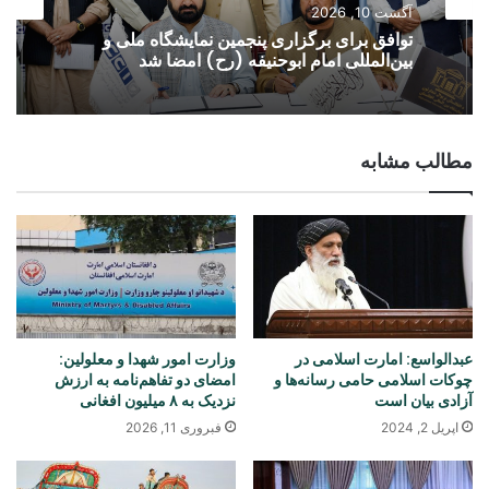
آگست 10, 2026
توافق برای برگزاری پنجمین نمایشگاه ملی و
بین‌المللی امام ابوحنیفه (رح) امضا شد
مطالب مشابه
عبدالواسع: امارت اسلامی در
وزارت امور شهدا و معلولین:
چوکات اسلامی حامی رسانه‌ها و
امضای دو تفاهم‌نامه به ارزش
آزادی بیان است
نزدیک به ۸ میلیون افغانی
اپریل 2, 2024
فبروری 11, 2026