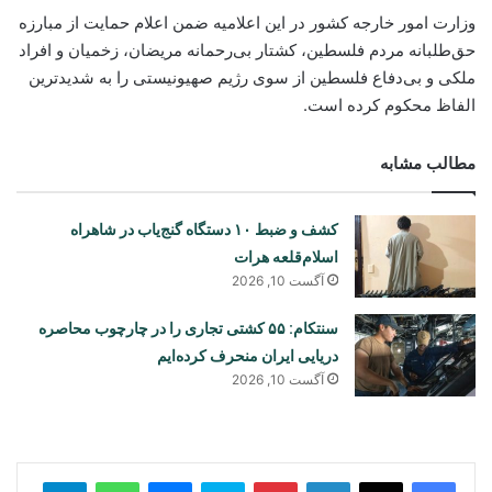
وزارت امور خارجه کشور در این اعلامیه ضمن اعلام حمایت از مبارزه
حق‌طلبانه مردم فلسطین، کشتار بی‌رحمانه مریضان، زخمیان و افراد
ملکی و بی‌دفاع فلسطین از سوی رژیم صهیونیستی را به‌ شدیدترین
الفاظ محکوم کرده است.
مطالب مشابه
کشف و ضبط ۱۰ دستگاه گنج‌یاب در شاهراه
اسلام‌قلعه هرات
آگست 10, 2026
سنتکام: ۵۵ کشتی تجاری را در چارچوب محاصره
دریایی ایران منحرف کرده‌ایم
آگست 10, 2026
legram
WhatsApp
Messenger
Skype
Pinterest
LinkedIn