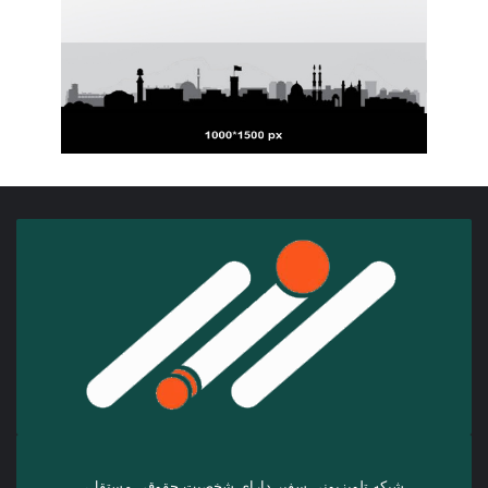
شبکه تلویزیونی سفیر دارای شخصیت حقوقی مستقل،