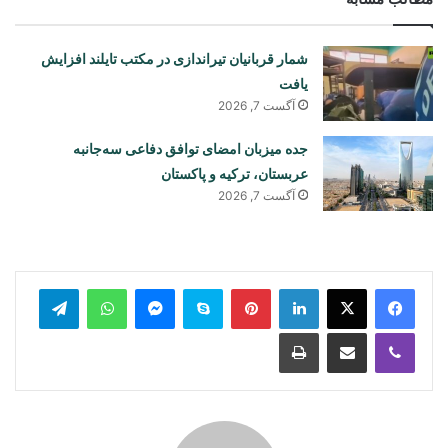
شمار قربانیان تیراندازی در مکتب تایلند افزایش
یافت
آگست 7, 2026
جده میزبان امضای توافق دفاعی سه‌جانبه
عربستان، ترکیه و پاکستان
آگست 7, 2026
legram
WhatsApp
Messenger
Skype
Pinterest
LinkedIn
Print
Share via Email
Viber