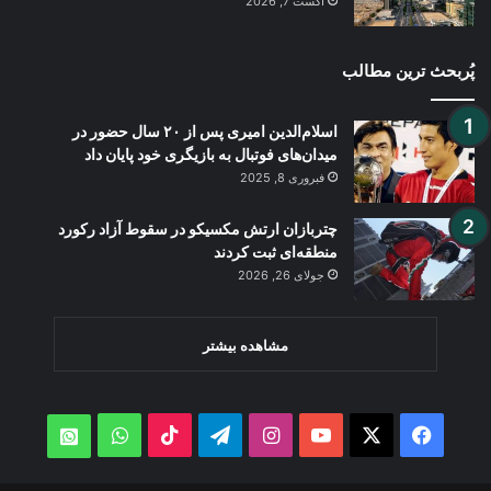
آگست 7, 2026
پُربحث ترین مطالب
اسلام‌الدین امیری پس از ۲۰ سال حضور در
میدان‌های فوتبال به بازیگری خود پایان داد
فبروری 8, 2025
چتربازان ارتش مکسیکو در سقوط آزاد رکورد
منطقه‌ای ثبت کردند
جولای 26, 2026
مشاهده بیشتر
WhatsApp
TikTok
Telegram
Instagram
YouTube
Facebook
X
atsApp