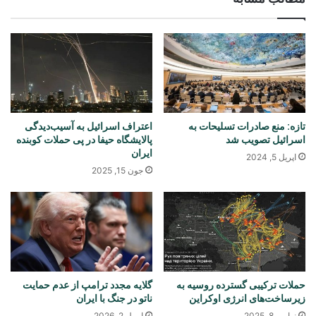
تازه: منع صادرات تسلیحات به
اعتراف اسرائیل به آسیب‌دیدگی
اسرائیل تصویب شد
پالایشگاه حیفا در پی حملات کوبنده
ایران
اپریل 5, 2024
جون 15, 2025
حملات ترکیبی گسترده روسیه به
گلایه مجدد ترامپ از عدم حمایت
زیرساخت‌های انرژی اوکراین
ناتو در جنگ با ایران
نوامبر 8, 2025
اپریل 2, 2026