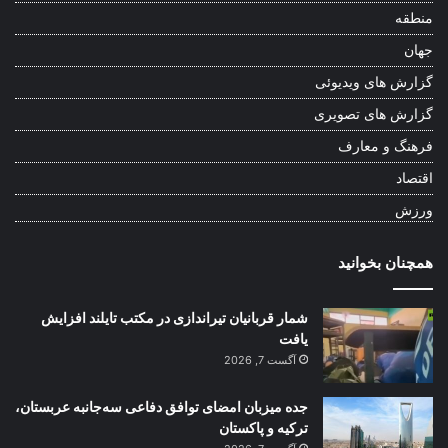
منطقه
جهان
گزارش های ویدیوئی
گزارش های تصویری
فرهنگ و معارف
اقتصاد
ورزش
همچنان بخوانید
شمار قربانیان تیراندازی در مکتب تایلند افزایش
یافت
آگست 7, 2026
جده میزبان امضای توافق دفاعی سه‌جانبه عربستان،
ترکیه و پاکستان