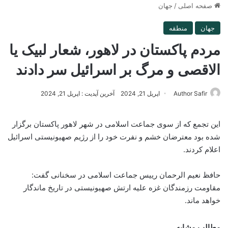
صفحه اصلی
/
جهان
جهان
منطقه
مردم پاکستان در لاهور، شعار لبیک یا
الاقصی و مرگ بر اسرائیل سر دادند
Author Safir
اپریل 21, 2024
آخرین آپدیت : اپریل 21, 2024
این تجمع که از سوی جماعت اسلامی در شهر لاهور پاکستان برگزار
شده بود معترضان خشم و نفرت خود را از رژیم صهیونیستی اسرائیل
اعلام کردند.
حافظ نعیم الرحمان رییس جماعت اسلامی در سخنانی گفت:
مقاومت رزمندگان غزه علیه ارتش صهیونیستی در تاریخ ماندگار
خواهد ماند.
مطالب مشابه