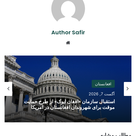
Author Safir
Website
افغانستان
آگست 7, 2026
استقبال سازمان «افغان ایوک» از طرح حمایت
موقت برای شهروندان افغانستان در امریکا
مطالب مشابه