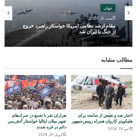
جهان
آگست 8, 2026
مقام ارشد نظامی امریکا خواستار راهبرد خروج
از جنگ با ایران شد
مطالب مشابه
اخبار ضد و نقیض از سانحه برای
هزاران نفر با تجمع در سرک‌های
هلیکوپتر کاروان همراه رییس‌جمهور
شهر میلان ایتالیا خواستار آتش‌بس
دائم در غزه شدند
می 19, 2024
اپریل 25, 2024