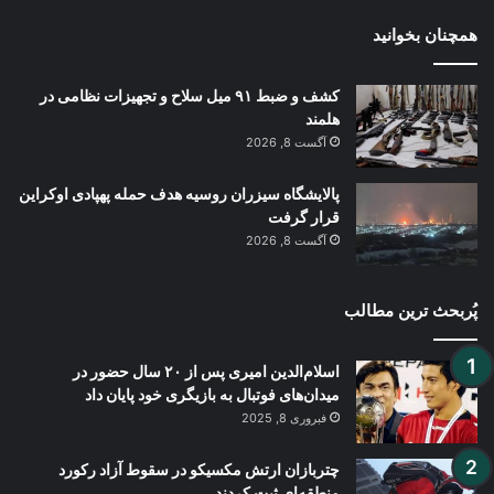
همچنان بخوانید
کشف و ضبط ۹۱ میل سلاح و تجهیزات نظامی در
هلمند
آگست 8, 2026
پالایشگاه سیزران روسیه هدف حمله پهپادی اوکراین
قرار گرفت
آگست 8, 2026
پُربحث ترین مطالب
اسلام‌الدین امیری پس از ۲۰ سال حضور در
میدان‌های فوتبال به بازیگری خود پایان داد
فبروری 8, 2025
چتربازان ارتش مکسیکو در سقوط آزاد رکورد
منطقه‌ای ثبت کردند