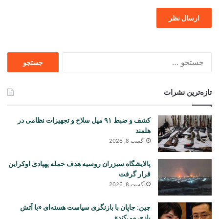
جستجو
برای
تازه‌ترین نشرات
کشف و ضبط ۹۱ میل سلاح و تجهیزات نظامی در
هلمند
آگست 8, 2026
پالایشگاه سیزران روسیه هدف حمله پهپادی اوکراین
قرار گرفت
آگست 8, 2026
چین: جاپان با بازنگری سیاست هسته‌ای «با آتش
بازی می‌کند»