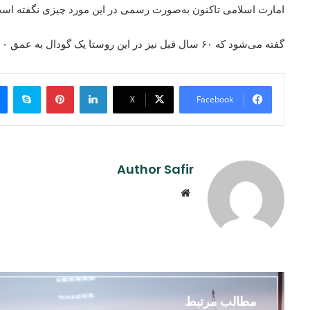
امارت اسلامی تاکنون به‌صورت رسمی در این مورد چیزی نگفته‌ است
گفته می‌شود که ۶۰ سال قبل نیز در این روستا یک گودال به عمق ۱۰۰ متر ایجاد شده بود.
ype
Pinterest
LinkedIn
X
Facebook
Author Safir
Website
مطالب مرتبط