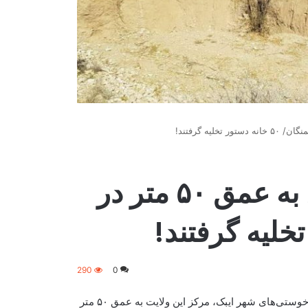
فرونشست ناگهانی زمین به عمق ۵۰ متر در
290
0
منابع محلی در ولایت سمنگان می‌گویند که بخش‌هایی از زمین قریه خوستی‌های شهر ایبک، مرکز این ولایت به عمق ۵۰ متر