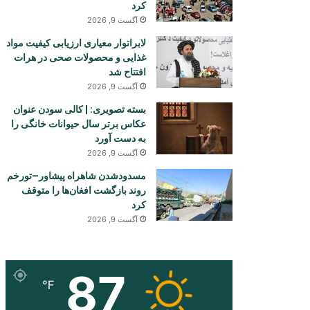
کرد
آگست 9, 2026
لابراتوار معیاری ارزیابی کیفیت مواد
غذایی و محصولات صحی در هرات
افتتاح شد
آگست 9, 2026
بسته تصویری: | کالی سودن عنوان
عکاس برتر سال حیوانات خانگی را
به دست آورد
آگست 9, 2026
مسدودشدن شاهراه پیشاور–تورخم
روند بازگشت افغان‌ها را متوقف
کرد
آگست 9, 2026
87
℉