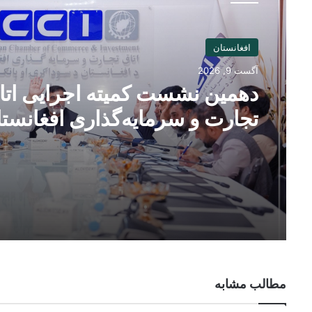
افغانستان
آگست 9, 2026
دهمین نشست کمیته اجرایی اتا
تجارت و سرمایه‌گذاری افغانست
برگزار شد
مطالب مشابه