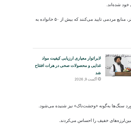
منابع افزوده‌اند که تاکنون چند باغ و خانه فرورفته است؛ از سوی دیگر، منابع مردمی تایید می‌کنند که بیش از ۵۰ خانواده به
لابراتوار معیاری ارزیابی کیفیت مواد
غذایی و محصولات صحی در هرات افتتاح
شد
آگست 9, 2026
خورد سنگ‌ها به‌گونه «وحشت‌ناک» نیز شنیده می‌شود.
زمین‌لرزه‌های خفیف را احساس می‌کردند.
افغانستان و ازبکستان بر گسترش