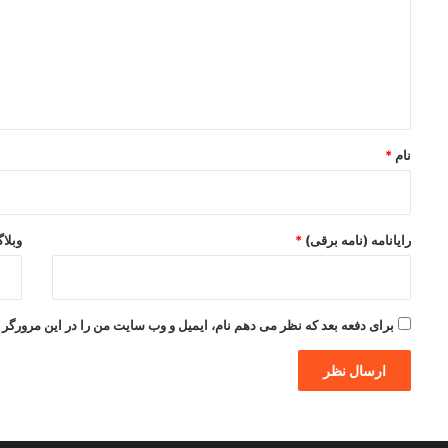
گ
ا
ه
*
نام
*
رایانامه (نامه برقی)
*
وبلا
برای دفعه بعد که نظر می دهم نام، ایمیل و وب سایت من را در این مرورگر ذ