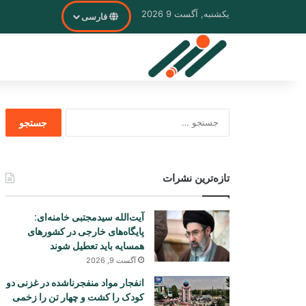
یکشنبه, آگست 9 2026
فارسی
جستجو
برای
تازه‌ترین نشرات
آیت‌الله سیدمجتبی خامنه‌ای:
پایگاه‌های خارجی در کشورهای
همسایه باید تعطیل شوند
آگست 9, 2026
انفجار مواد منفجرناشده در غزنی دو
کودک را کشت و چهار تن را زخمی