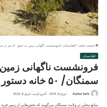
صفحه اصلی
/
افغانستان
/
فرونشست ناگهانی زمین به عمق ۵۰ متر در سمنگان/ ۵۰ خانه دستور تخلیه گرفتند!
افغانستان
سمنگان/ ۵۰ خانه دستور تخلیه گرفتند!
Author Safir
اپریل 9, 2024
آخرین آپدیت : اپریل 9, 2024