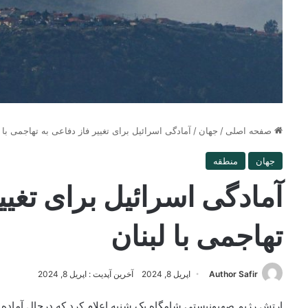
صفحه اصلی
/
جهان
/
آمادگی اسرائیل برای تغییر فاز دفاعی به تهاجمی با ل
جهان
منطقه
آمادگی اسرائیل برای تغیی
تهاجمی با لبنان
Author Safir
اپریل 8, 2024
آخرین آپدیت : اپریل 8, 2024
ارتش رژیم صهیونیستی شامگاه یک شنبه اعلام کرد که درحال آماده سا