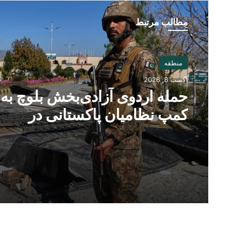
مطالب مرتبط
منطقه
آگست 8, 2026
حمله اردوی آزادی‌بخش بلوچ به
کمپ نظامیان پاکستانی در
بلوچستان