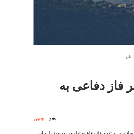
بنان
ر فاز دفاعی به
299
0
زی برای تغییر فاز دفاع به تهاجمی در مرز با لبنان