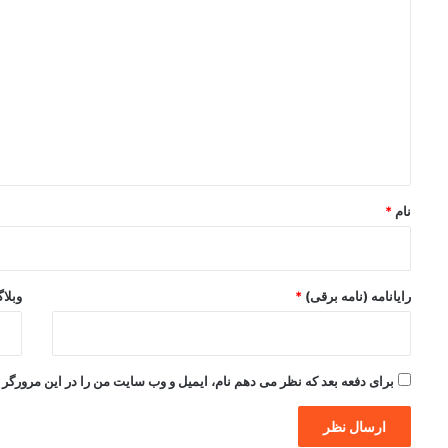
ی
د
گ
ا
ه
*
نام
*
رایانامه (نامه برقی)
*
وبلا
برای دفعه بعد که نظر می دهم نام، ایمیل و وب سایت من را در این مرورگر ذ