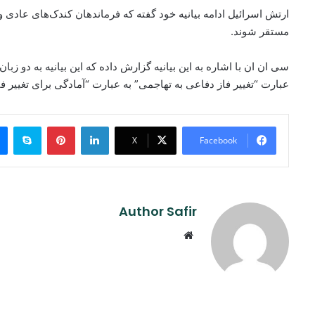
ارتش اسرائیل ادامه بیانیه خود گفته که فرماندهان کندک‌های عادی 
مستقر شوند.
سی ان ان با اشاره به این بیانیه گزارش داده که این بیانیه به دو 
عبارت “تغییر فاز دفاعی به تهاجمی” به عبارت “آمادگی برای تغییر ف
ype
Pinterest
LinkedIn
X
Facebook
Author Safir
Website