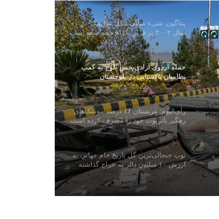
پنتاگون: شیء مثلثی‌شکل غول‌پیکر در
سال ۲۰۰۲ بر فراز بگرام دیده شده است
حمله اردوی آزادی‌بخش بلوچ به کمپ
نظامیان پاکستانی در بلوچستان
رأی‌الیوم: عربستان ۸۶ درصد موشک‌های
رهگیر پاتریوت خود را مصرف کرده است
توپ جنجالی‌ترین گل تاریخ جام جهانی به
ارزش ۱۰ میلیون دالر به حراج گذاشته
می‌شود
رییس‌جمهور مولداوی از صدور ویزه برای
هیأت امارت اسلامی انتقاد کرد