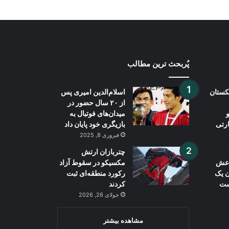
پُربحث ترین مطالب
بکستان
اسلام‌الدین امیری پس
از ۲۰ سال حضور در
میدان‌های فوتبال به
ارتی
بازیگری خود پایان داد
فبروری 8, 2025
چتربازان ارتش
داعش
مکسیکو در سقوط آزاد
ن یک
رکورد منطقه‌ای ثبت
ست
کردند
جولای 26, 2026
مشاهده بیشتر