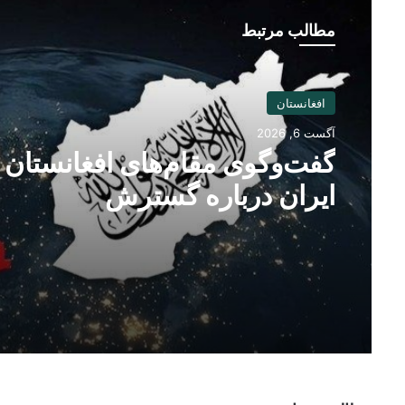
مطالب مرتبط
افغانستان
آگست 6, 2026
افغانستان
کمک تجهیزات 
آگست 6, 2026
هزار دالر به ریاست صحت عامه
بغلان
گفت‌وگوی مقام‌های افغانستان 
ایران درباره گسترش
همکاری‌های اقتصادی و تجارتی