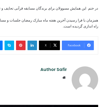
در ختم این همایش مسوولان برای برندگان مسابقه قرآنی تحایف و تق
همزمان با فرا رسیدن آخرین هفته ماه مبارک رمضان جلسات و مساب
راه اندازی گردیده است.
ype
Pinterest
LinkedIn
X
Facebook
Author Safir
Website