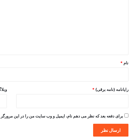
ی
د
گ
ا
ه
*
نام
*
رایانامه (نامه برقی)
*
وبلا
برای دفعه بعد که نظر می دهم نام، ایمیل و وب سایت من را در این مرورگر ذ