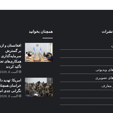
نشرات
همچنان بخوانید
افغانستان و از
ن
بر گسترش
سرمایه‌گذاری و
همکاری‌های تج
تأکید کردند
ای ویدیوئی
آگست 6, 2026
ای تصویری
امریکا: تهدید 
خراسان همچنا
 معارف
نگرانی جدی ا
آگست 6, 2026