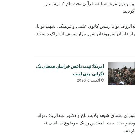
ن و نوار غزه مسابقه قرآنی تحت نام “سایه سار
ردید.
الروف توانا رییس کانون علمی و فرهنگی شهید توانا،
ز قاریان شهروندان شهر مزارشریف اشتراک داشتند.
امریکا: تهدید داعش خراسان همچنان یک
نگرانی جدی است
آگست 6, 2026
وزارت آب و انرژی از احتمال وقوع
ای علمای شیعه ولایت بلخ و دکتور عبدالروف توانا
سیلاب‌های آنی در شماری از ولایت‌ها
وده و بحث بیت المقدس را یک موضوع سیاسی نه
هشدار داد
ردند.