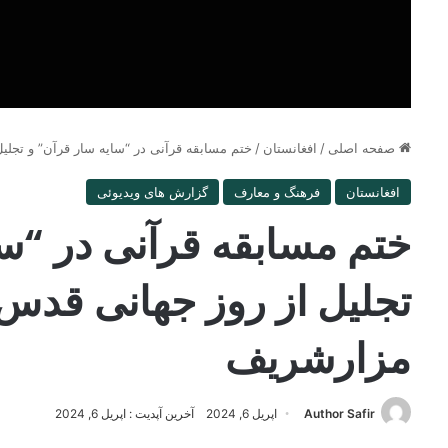
صفحه اصلی
/
افغانستان
/
ختم مسابقه قرآنی در “سایه سار قرآن” و تجل
افغانستان
فرهنگ و معارف
گزارش های ویدیوئی
ختم مسابقه قرآنی در “سا
تجلیل از روز جهانی قدس
مزارشریف
Author Safir
اپریل 6, 2024
آخرین آپدیت : اپریل 6, 2024