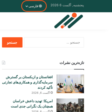
پنجشنبه, آگست 6 2026
فارسی
جستجو
برای
تازه‌ترین نشرات
افغانستان و ازبکستان بر گسترش
سرمایه‌گذاری و همکاری‌های تجارتی
تأکید کردند
آگست 6, 2026
امریکا: تهدید داعش خراسان
همچنان یک نگرانی جدی است
آگست 6, 2026