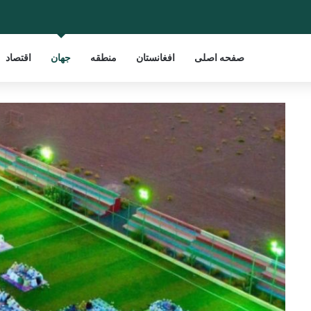
صفحه اصلی
افغانستان
منطقه
جهان
اقتصاد