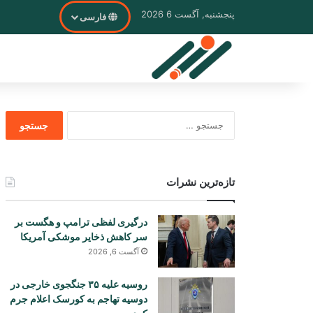
پنجشنبه, آگست 6 2026
فارسی
جستجو
برای
تازه‌ترین نشرات
درگیری لفظی ترامپ و هگست بر
سر کاهش ذخایر موشکی آمریکا
آگست 6, 2026
روسیه علیه ۳۵ جنگجوی خارجی در
دوسیه تهاجم به کورسک اعلام جرم