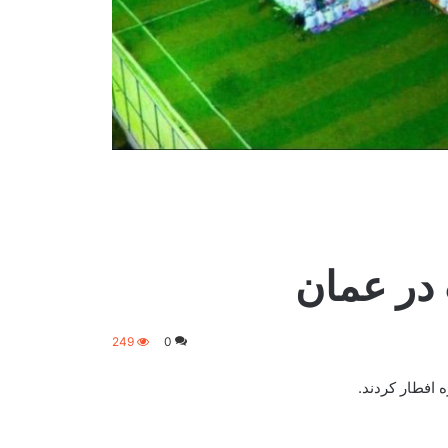
در عمان
249
0
 افطار کردند.