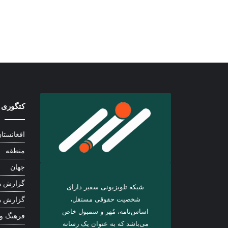
کتگوری 
افغانستا
منطقه
جهان
گزارش ه
شبکه تلویزیونی سفیر دارای
شخصیت حقوقی مستقل،
گزارش ه
اساس‌نامه، مُهر و سمبول خاص
فرهنگ و
می‌باشد که به عنوان یک رسانه