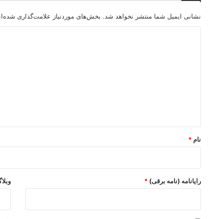
نشانی ایمیل شما منتشر نخواهد شد.
بخش‌های موردنیاز علامت‌گذاری شده‌ا
د
ی
د
گ
ا
ه
*
نام
*
رایانامه (نامه برقی)
*
وبلا