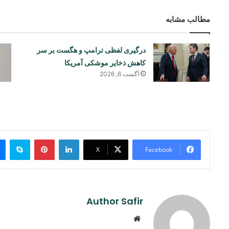
مطالب مشابه
درگیری لفظی ترامپ و هگست بر سر
کاهش ذخایر موشکی آمریکا
آگست 6, 2026
ype
Pinterest
LinkedIn
X
Facebook
Author Safir
Website