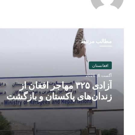
مطالب مرتبط
افغانستان
آگست 6, 2026
آزادی ۳۲۵ مهاجر افغان از
زندان‌های پاکستان و بازگشت
آنان به کشور